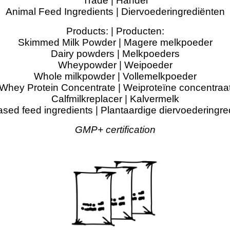
Trade | Handel
Animal Feed Ingredients | Diervoederingrediënten
Products: | Producten:
Skimmed Milk Powder | Magere melkpoeder
Dairy powders | Melkpoeders
Wheypowder | Weipoeder
Whole milkpowder | Vollemelkpoeder
Whey Protein Concentrate | Weiproteïne concentraa
Calfmilkreplacer | Kalvermelk
ased feed ingredients | Plantaardige diervoederingre
GMP+ certification